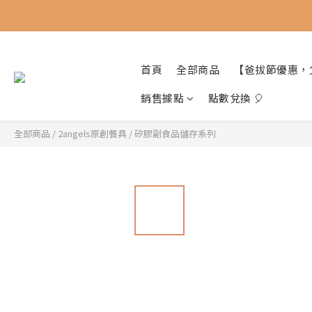
首頁
全部商品
【爸拔節優惠，
銷售據點
點數兌換 🎈
全部商品
/
2angels原創餐具
/
矽膠副食品儲存系列