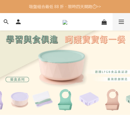
吸盤組合最低 88 折．限時四天開跑⏱️>>
吸盤組合最低 88 折．限時四天開跑⏱️>>
👉加LINE享首購優惠👈
吸盤組合最低 88 折．限時四天開跑⏱️>>