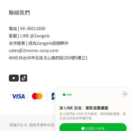
聯絡我們
電話 | 04-36011600
客服 | LINE @2angels
合作提案 | 成為2angels經銷夥伴
sales@2moms-corp.com
404536台中市北區文心路四段200號5樓之1
LINE
加 LINE 好友 · 索取首購優惠
加入我們的 LINE 官方帳號，獲得獨家優惠、新
品資訊與會員專屬好康。
版權所有 © 圖萌思實業有限公司 | 統編54753625 | 食品業者登錄字號 B-
立刻加入好友